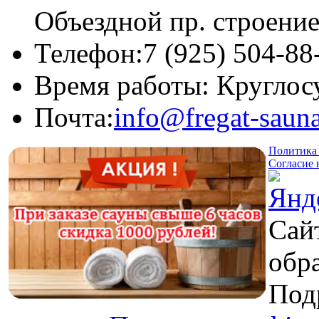
Объездной пр. строение
Телефон:
7 (925) 504-88
Время работы:
Круглос
Почта:
info@fregat-sauna
Политика 
Согласие 
Сай
обр
Под