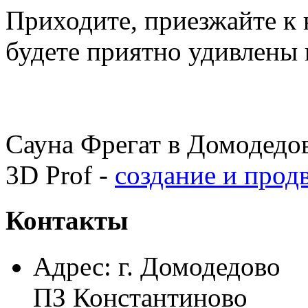
Приходите, приезжайте к 
будете приятно удивлены 
Сауна Фрегат в Домодед
3D Prof -
cоздание и прод
Контакты
Адрес:
г. Домодедово
ПЗ Константиново